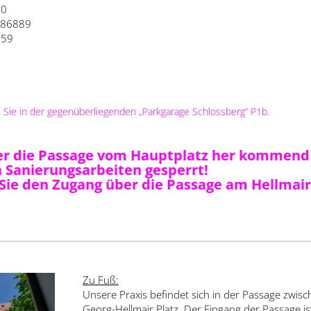
10
786889
959
 Sie in der gegenüberliegenden „Parkgarage Schlossberg“ P1b.
er die Passage vom Hauptplatz her kommend i
 Sanierungsarbeiten gesperrt!
Sie den Zugang über die Passage am Hellmair-
Zu Fuß:
Unsere Praxis befindet sich in der Passage zwis
Georg-Hellmair Platz. Der Eingang der Passage i