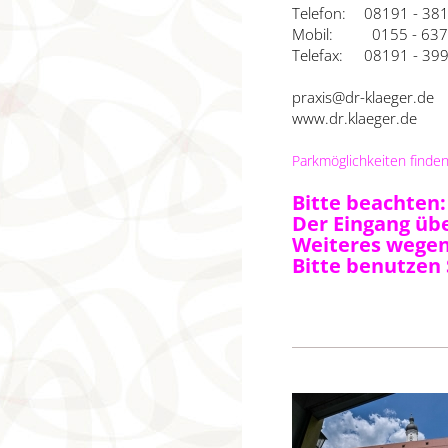
Telefon:
08191 - 38
Mobil:
0155 - 63
Telefax:
08191 - 39
praxis@dr-klaeger.de
www.dr.klaeger.de
Parkmöglichkeiten finden
Bitte beachten:
Der Eingang üb
Weiteres wegen
Bitte benutzen 