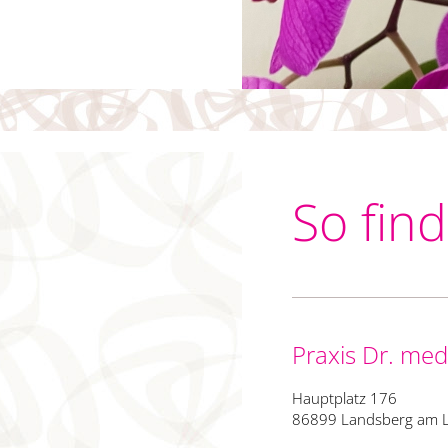
So fin
Praxis Dr. med
Hauptplatz 176
86899 Landsberg am 