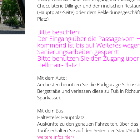
Chocolaterie Dillinger und dem indischen Resta
(Hauptplatz-Seite) oder dem Bekleidungsgeschäft
Platz).
Bitte beachten:
Der Eingang über die Passage vom H
kommend ist bis auf Weiteres wege
Sanierungsarbeiten gesperrt!
Bitte benutzen Sie den Zugang über
Hellmair-Platz !
Mit dem Auto:
Am besten benutzen Sie die Parkgarage Schlossb
Bergstraße und verlassen diese zu Fuß in Richtu
Sparkasse).
Mit dem Bus:
Haltestelle: Hauptplatz
Auskünfte zu den genauen Fahrzeiten, über das 
Tarife erhalten Sie auf den Seiten der Stadt/Sta
Weitere Infos hier>