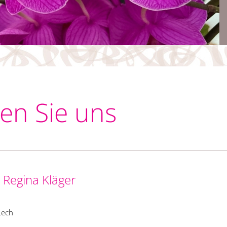
den Sie uns
 Regina Kläger
Lech