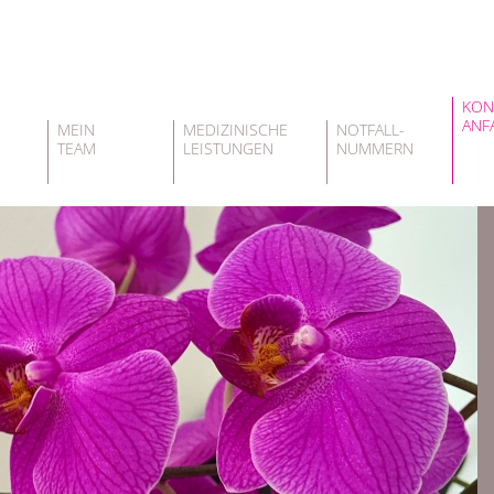
KON
ANF
MEIN
MEDIZINISCHE
NOTFALL-
TEAM
LEISTUNGEN
NUMMERN